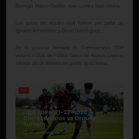
Borrego, Mauro Castillo, Juan Luna y Saúl Urbina.
Los goles del equipo rival fueron por parte de
Ignacio Armendariz y David Domínguez.
En la próxima Jornada 21, Correcaminos TDP
visitará a Club de Fútbol Gallos de Nuevo León el
sábado 26 de febrero en punto 15:00 horas.
TDP
Liga TDP – 21-22 – J20 –
Correcaminos vs Orgullo
Surtam
20 de febrero de 2022