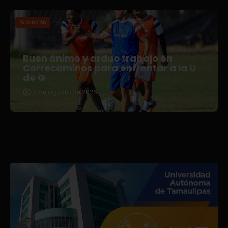
Expansión
Buen ánimo y arduo trabajo en
Correcaminos para enfrentar a la U
de G
2 de agosto de 2026