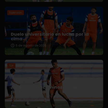
Expansión
Duelo universitario en lucha por la
cima
5 de agosto de 2026
TDP
Afianza Correcaminos TDP su
pretemporada
3 de agosto de 2026