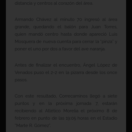
distancia y centros al corazón del área.
Armando Chávez al minuto 70 ingresó al área
grande, quedando el balón para Juan Torres,
quien mandó centro hasta donde apareció Luis
Mosquera de nueva cuenta para cerrar la “pinza” y
poner el uno por dos a favor del ave naranja.
Antes de finalizar el encuentro, Ángel López de
Venados puso el 2-2 en la pizarra desde los once
pasos.
Con este resultado, Correcaminos llegó a siete
puntos y en la próxima jornada 7, estarán
recibiendo al Atlético Morelia el próximo 8 de
febrero en punto de las 19:05 horas en el Estadio
“Marte R. Gómez”.