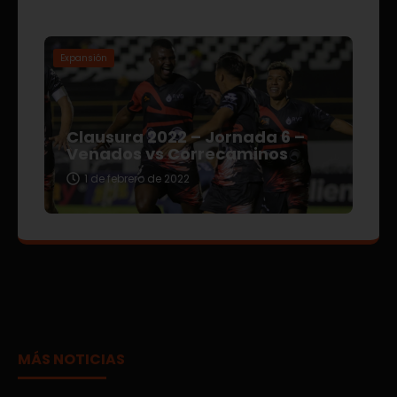
Expansión
Clausura 2022 – Jornada 6 –
Venados vs Correcaminos
1 de febrero de 2022
MÁS NOTICIAS