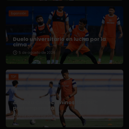
Expansión
Duelo universitario en lucha por la
cima
5 de agosto de 2026
TDP
Afianza Correcaminos TDP su
pretemporada
3 de agosto de 2026