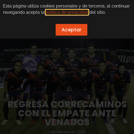
Esta página utiliza cookies personales y de terceros, al continuar
navegando acepta la
política de privacidad
del sitio.
Aceptar
REGRESA CORRECAMINOS
CON EL EMPATE ANTE
VENADOS
1 de febrero de 2022