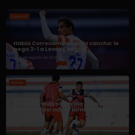
Expansión
Habla Correcaminos en la cancha: le
pega 3-1 a Leones Negros
6 de agosto de 2026
Premier
Correcaminos se perfila para el
arranque del nuevo torneo en Liga
Premier
5 de agosto de 2026