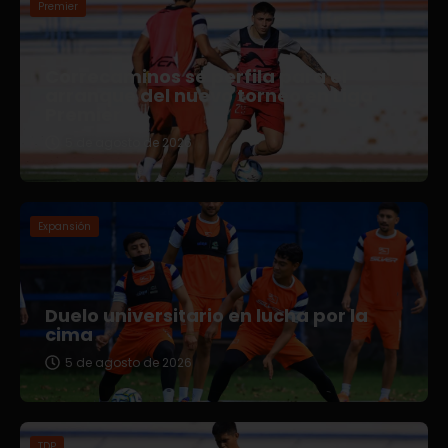
Premier
Correcaminos se perfila para el
arranque del nuevo torneo en Liga
Premier
5 de agosto de 2026
Expansión
Duelo universitario en lucha por la
cima
5 de agosto de 2026
TDP