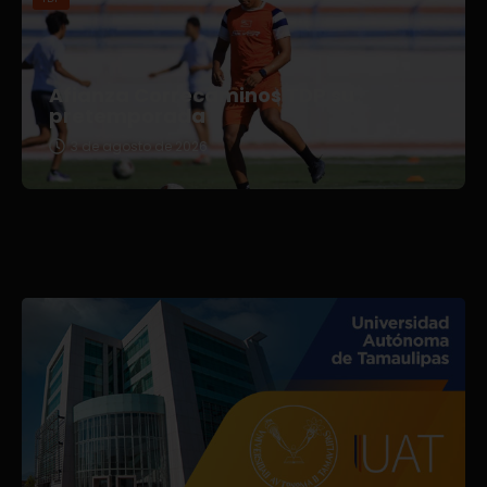
Afianza Correcaminos TDP su
pretemporada
3 de agosto de 2026