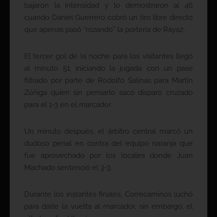
bajaron la intensidad y lo demostraron al 46
cuando Daniel Guerrero cobró un tiro libre directo
que apenas pasó “rozando” la portería de Raya2.
El tercer gol de la noche para los visitantes llegó
al minuto 51, iniciando la jugada con un pase
filtrado por parte de Rodolfo Salinas para Martín
Zúñiga quien sin pensarlo sacó disparo cruzado
para el 1-3 en el marcador.
Un minuto después, el árbitro central marcó un
dudoso penal en contra del equipo naranja que
fue aprovechado por los locales donde Juan
Machado sentenció el 3-3.
Durante los instantes finales, Correcaminos luchó
para darle la vuelta al marcador, sin embargo, el