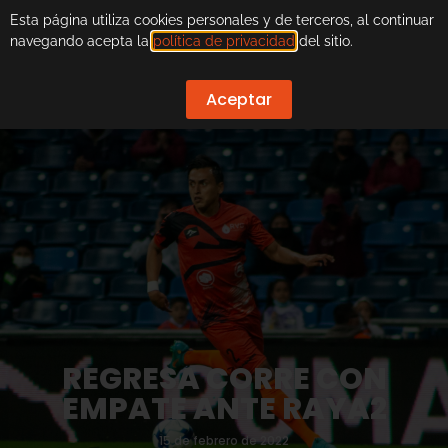
Esta página utiliza cookies personales y de terceros, al continuar
navegando acepta la
política de privacidad
del sitio.
Aceptar
REGRESA CORRE CON
EMPATE ANTE RAYA2
15 de febrero de 2022