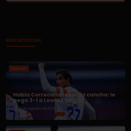
MÁS NOTICIAS
Expansión
Habla Correcaminos en la cancha: le
pega 3-1 a Leones Negros
6 de agosto de 2026