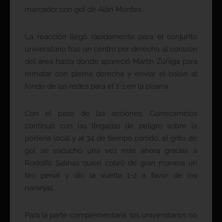
marcador con gol de Alán Montes.
La reacción llegó rápidamente para el conjunto
universitario tras un centro por derecha al corazón
del área hasta donde apareció Martín Zúñiga para
rematar con pierna derecha y enviar el balón al
fondo de las redes para el 1-1 en la pizarra.
Con el paso de las acciones, Correcaminos
continuó con las llegadas de peligro sobre la
portería local y al 34 de tiempo corrido, el grito de
gol se escuchó una vez más ahora gracias a
Rodolfo Salinas quien cobró de gran manera un
tiro penal y dio la vuelta 1-2 a favor de los
naranjas.
Para la parte complementaria, los universitarios no