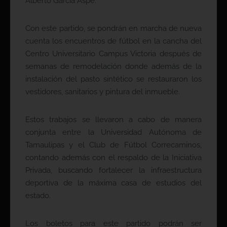
Alberto García Aspe.
Con este partido, se pondrán en marcha de nueva
cuenta los encuentros de fútbol en la cancha del
Centro Universitario Campus Victoria después de
semanas de remodelación donde además de la
instalación del pasto sintético se restauraron los
vestidores, sanitarios y pintura del inmueble.
Estos trabajos se llevaron a cabo de manera
conjunta entre la Universidad Autónoma de
Tamaulipas y el Club de Fútbol Correcaminos,
contando además con el respaldo de la Iniciativa
Privada, buscando fortalecer la infraestructura
deportiva de la máxima casa de estudios del
estado.
Los boletos para este partido podrán ser