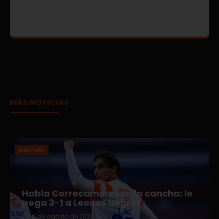
MÁS NOTICIAS
Expansión
Habla Correcaminos en la cancha: le
pega 3-1 a Leones Negros
6 de agosto de 2026