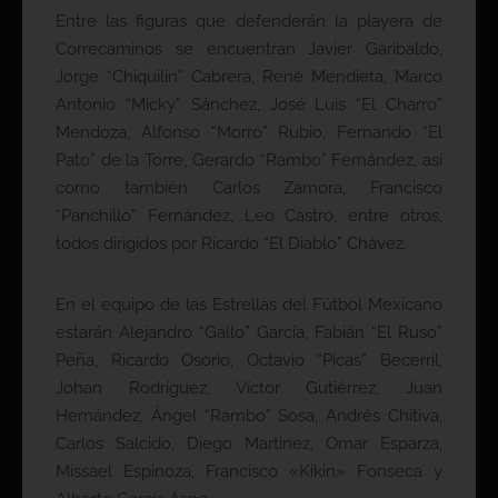
Entre las figuras que defenderán la playera de
Correcaminos se encuentran Javier Garibaldo,
Jorge “Chiquilin” Cabrera, René Mendieta, Marco
Antonio “Micky” Sánchez, José Luis “El Charro”
Mendoza, Alfonso “Morro” Rubio, Fernando “El
Pato” de la Torre, Gerardo “Rambo” Fernández, así
como también Carlos Zamora, Francisco
“Panchillo” Fernández, Leo Castro, entre otros,
todos dirigidos por Ricardo “El Diablo” Chávez.
En el equipo de las Estrellas del Fútbol Mexicano
estarán Alejandro “Gallo” García, Fabián “El Ruso”
Peña, Ricardo Osorio, Octavio “Picas” Becerril,
Johan Rodríguez, Víctor Gutiérrez, Juan
Hernández, Ángel “Rambo” Sosa, Andrés Chitiva,
Carlos Salcido, Diego Martínez, Omar Esparza,
Missael Espinoza, Francisco «Kikin» Fonseca y