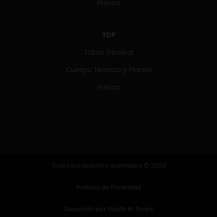
Prensa
TDP
Tabla General
Cuerpo Técnico y Plantel
Prensa
Todos los derechos reservados © 2026
Politicas de Privacidad
Desarrollo por:
Eberth M. Torres