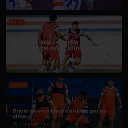
Premier
Correcaminos se perfila para el
arranque del nuevo torneo en Liga
Premier
5 de agosto de 2026
Expansión
Duelo universitario en lucha por la
cima
5 de agosto de 2026