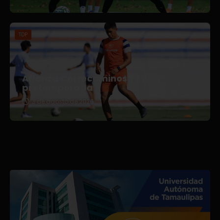
TDP
Afianza Correcaminos TDP su
pretemporada
3 de agosto de 2026