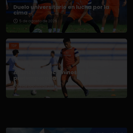
Duelo universitario en lucha por la
cima
5 de agosto de 2026
TDP
Afianza Correcaminos TDP su
pretemporada
3 de agosto de 2026