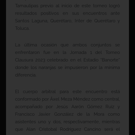
Tamaulipas previo al inicio de este torneo logró
resultados positivos en sus encuentros ante
Santos Laguna, Querétaro, Inter de Querétaro y
Toluca.
La última ocasión que ambos conjuntos se
enfrentaron fue en la Jornada 1 del Torneo
Clausura 2023 celebrado en el Estadio “Banorte”
donde los naranjas se impusieron por la mínima
diferencia.
El cuerpo arbitral para este encuentro está
conformado por Áxel Meza Méndez como central,
acompañado por Jesús Aarón Gómez Ruíz y
Francisco Javier González de la Mora como
asistentes uno y dos, respectivamente, mientras
que Alan Cristobal Rodríguez Cancino será el