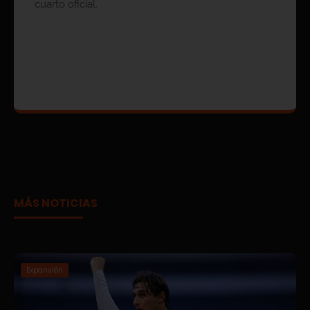
cuarto oficial.
MÁS NOTICIAS
Expansión