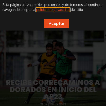
Esta página utiliza cookies personales y de terceros, al continuar
navegando acepta la
política de privacidad
del sitio.
Aceptar
RECIBE CORRECAMINOS A
DORADOS EN INICIO DEL
AP23
21 de julio de 2023