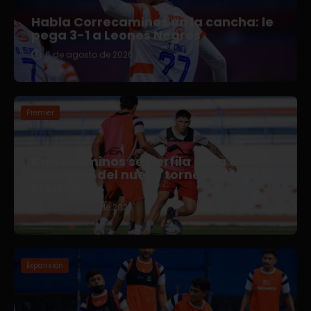
Habla Correcaminos en la cancha: le
pega 3-1 a Leones Negros
6 de agosto de 2026
Premier
Correcaminos se perfila para el
arranque del nuevo torneo en Liga
Premier
5 de agosto de 2026
Expansión