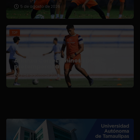
5 de agosto de 2026
TDP
Afianza Correcaminos TDP su
pretemporada
3 de agosto de 2026