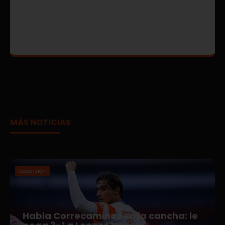
MÁS NOTICIAS
Expansión
Habla Correcaminos en la cancha: le