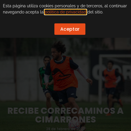
Esta página utiliza cookies personales y de terceros, al continuar
navegando acepta la
política de privacidad
del sitio.
Aceptar
RECIBE CORRECAMINOS A
CIMARRONES
28 de febrero de 2023