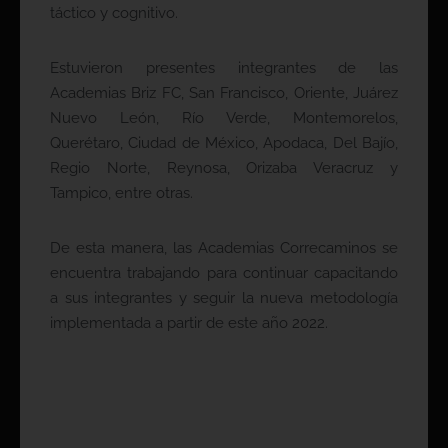
táctico y cognitivo.
Estuvieron presentes integrantes de las
Academias Briz FC, San Francisco, Oriente, Juárez
Nuevo León, Río Verde, Montemorelos,
Querétaro, Ciudad de México, Apodaca, Del Bajío,
Regio Norte, Reynosa, Orizaba Veracruz y
Tampico, entre otras.
De esta manera, las Academias Correcaminos se
encuentra trabajando para continuar capacitando
a sus integrantes y seguir la nueva metodología
implementada a partir de este año 2022.