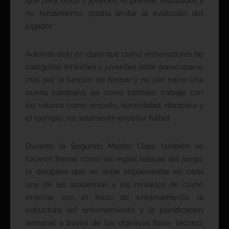
que para niños y jóvenes, el premiar resultados y
no rendimiento, podría limitar la evolución del
jugador.
Además dejó en claro que como entrenadores de
categorías infantiles y juveniles debe preocuparse
más por la función de formar y no por hacer una
buena campaña, así como también trabajar con
los valores como respeto, honestidad, disciplina y
el ejemplo, no solamente enseñar fútbol.
Durante la Segunda Master Class también se
tocaron temas como las reglas básicas del juego,
la disciplina que se debe implementar en cada
una de las academias y los modelos de cómo
enseñar con el inicio de entrenamiento, la
estructura del entrenamiento y la planificación
semanal a través de los objetivos físico, técnico,