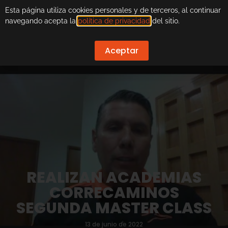
Esta página utiliza cookies personales y de terceros, al continuar
navegando acepta la
política de privacidad
del sitio.
Aceptar
REALIZAN ACADEMIAS
CORRECAMINOS
SEGUNDA MASTER CLASS
13 de junio de 2022