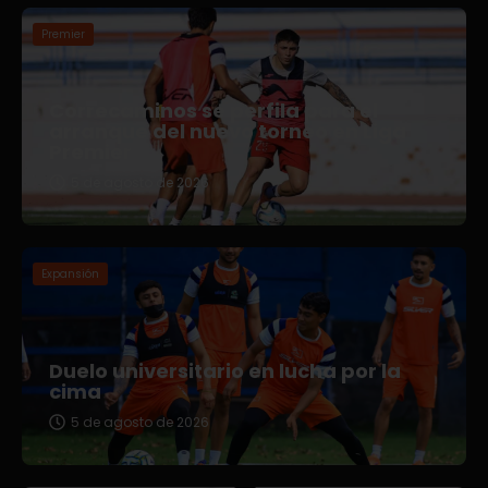
Premier
Correcaminos se perfila para el
arranque del nuevo torneo en Liga
Premier
5 de agosto de 2026
Expansión
Duelo universitario en lucha por la
cima
5 de agosto de 2026