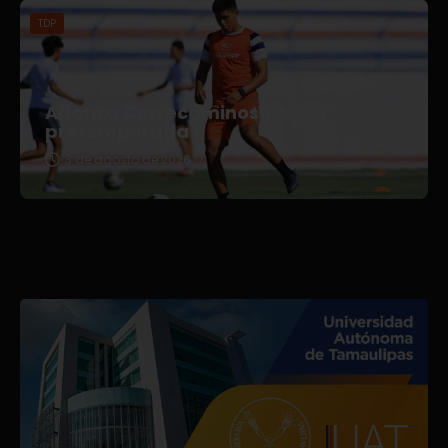
TDP
Afianza Correcaminos TDP su
pretemporada
3 de agosto de 2026