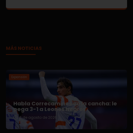
MÁS NOTICIAS
Expansión
Habla Correcaminos en la cancha: le
pega 3-1 a Leones Negros
6 de agosto de 2026