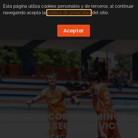
Esta página utiliza cookies personales y de terceros, al continuar
navegando acepta la
política de privacidad
del sitio.
Aceptar
QUIERE CORRECAMINOS
PREMIER SEGUIR INVICTO
10 de septiembre de 2025