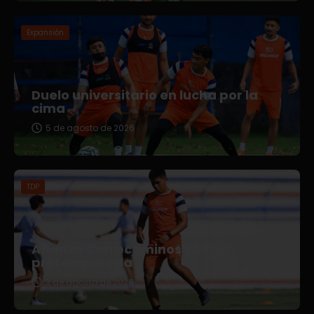
Expansión
Duelo universitario en lucha por la
cima
5 de agosto de 2026
TDP
Afianza Correcaminos TDP su
pretemporada
3 de agosto de 2026