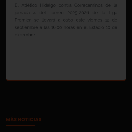
El Atlético Hidalgo contra Correcaminos de la
jornada 4 del Torneo 2025-2026 de la Liga
Premier, se llevará a cabo este viernes 12 de
septiembre a las 16:00 horas en el Estadio 10 de
diciembre.
MÁS NOTICIAS