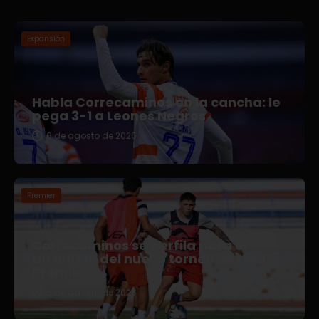
Expansión
Habla Correcaminos en la cancha: le
pega 3-1 a Leones Negros
6 de agosto de 2026
Premier
Correcaminos se perfila para el
arranque del nuevo torneo en Liga
Premier
5 de agosto de 2026