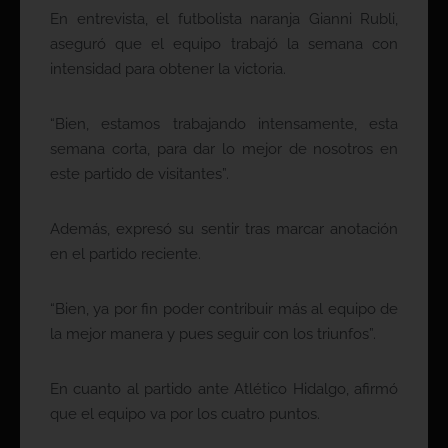
En entrevista, el futbolista naranja Gianni Rubli,
aseguró que el equipo trabajó la semana con
intensidad para obtener la victoria.
“Bien, estamos trabajando intensamente, esta
semana corta, para dar lo mejor de nosotros en
este partido de visitantes”.
Además, expresó su sentir tras marcar anotación
en el partido reciente.
“Bien, ya por fin poder contribuir más al equipo de
la mejor manera y pues seguir con los triunfos”.
En cuanto al partido ante Atlético Hidalgo, afirmó
que el equipo va por los cuatro puntos.