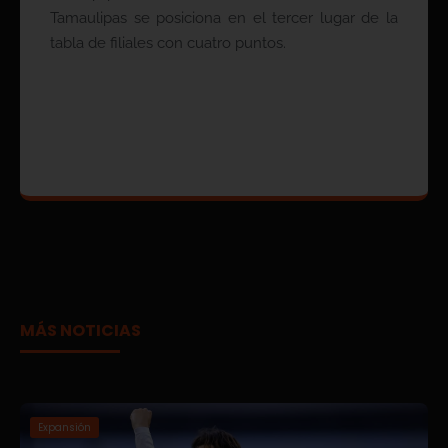
Tamaulipas se posiciona en el tercer lugar de la
tabla de filiales con cuatro puntos.
MÁS NOTICIAS
Expansión