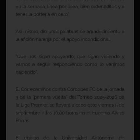
en la semana, línea por línea, bien ordenaditos y a
tener la portería en cero”.
Así mismo, dio unas palabras de agradecimiento a
la afición naranja por el apoyo incondicional.
“Que nos sigan apoyando, que sigan viniendo y
vamos a seguir respondiendo como lo venimos
haciendo”.
El Correcaminos contra Cordobés FC de la jornada
3 de la “primera vuelta” del Torneo 2025-2026 de
la Liga Premier, se llevará a cabo este viernes 5 de
septiembre a las 10:00 horas en el Eugenio Alvizo
Porras.
El equipo de la Universidad Autónoma de