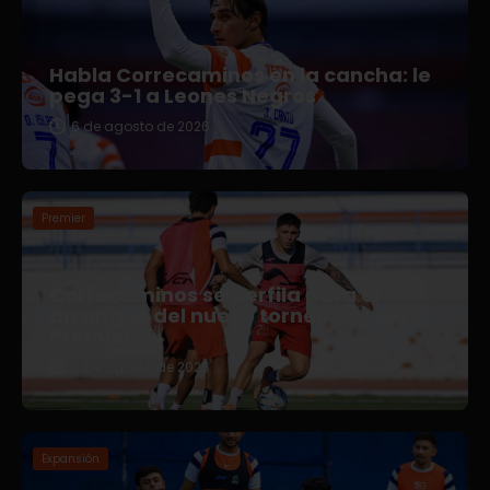
Habla Correcaminos en la cancha: le
pega 3-1 a Leones Negros
6 de agosto de 2026
Premier
Correcaminos se perfila para el
arranque del nuevo torneo en Liga
Premier
5 de agosto de 2026
Expansión