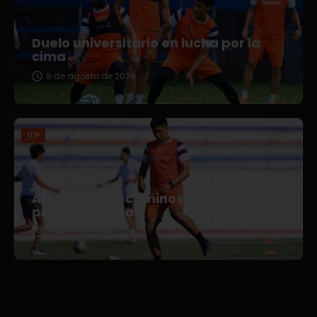
Duelo universitario en lucha por la
cima
5 de agosto de 2026
TDP
Afianza Correcaminos TDP su
pretemporada
3 de agosto de 2026