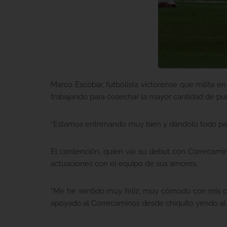
Marco Escobar, futbolista victorense que milita e
trabajando para cosechar la mayor cantidad de pun
“Estamos entrenando muy bien y dándolo todo para 
El contención, quien vio su debut con Correcami
actuaciones con el equipo de sus amores.
“Me he sentido muy feliz, muy cómodo con mis c
apoyado al Correcaminos desde chiquito yendo al 