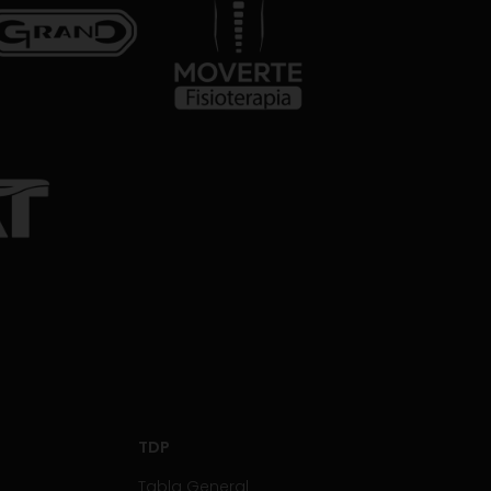
TDP
Tabla General