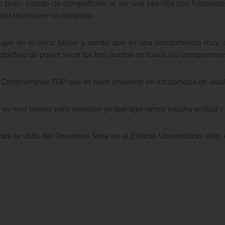
 buen estado de competición, al ser una plantilla con futbolist
r con triunfos en la campaña.
ugar en el once titular y siento que es una competencia muy 
bjetivo de poder sacar los tres puntos en todos los compromisos
 de Correcaminos TDP que se hace presente en los partidos de local
ue es muy bueno para nosotros ya que agarramos mucha actitud y
irá la visita del Deportivo Soria en el Estadio Universitario, esto