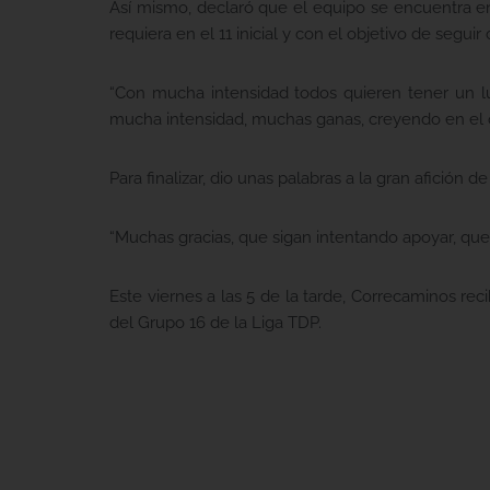
Así mismo, declaró que el equipo se encuentra en
requiera en el 11 inicial y con el objetivo de segui
“Con mucha intensidad todos quieren tener un l
mucha intensidad, muchas ganas, creyendo en el o
Para finalizar, dio unas palabras a la gran afición
“Muchas gracias, que sigan intentando apoyar, q
Este viernes a las 5 de la tarde, Correcaminos recib
del Grupo 16 de la Liga TDP.