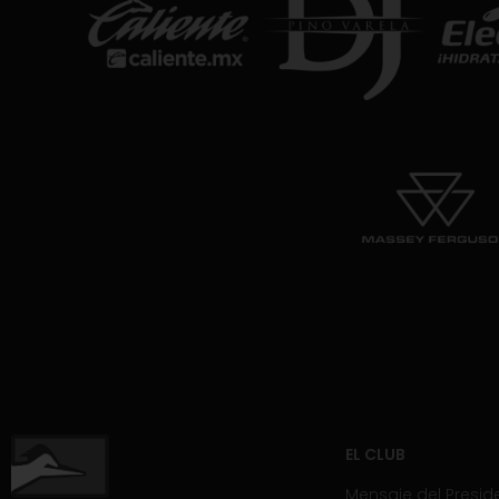
EL CLUB
Mensaje del Presid