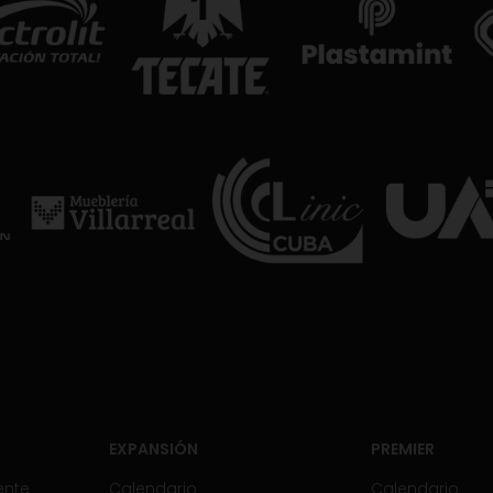
EXPANSIÓN
PREMIER
ente
Calendario
Calendario