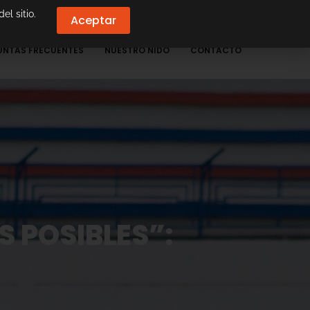
el sitio.
Aceptar
UNTAS FRECUENTES
NUESTRO NIDO
CONTACTO
 POSIBLES”: