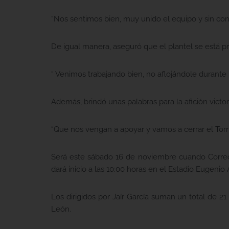
“Nos sentimos bien, muy unido el equipo y sin con
De igual manera, aseguró que el plantel se está 
“ Venimos trabajando bien, no aflojándole durante l
Además, brindó unas palabras para la afición victo
“Que nos vengan a apoyar y vamos a cerrar el Tor
Será este sábado 16 de noviembre cuando Correca
dará inicio a las 10:00 horas en el Estadio Eugenio 
Los dirigidos por Jaír García suman un total de 2
León.