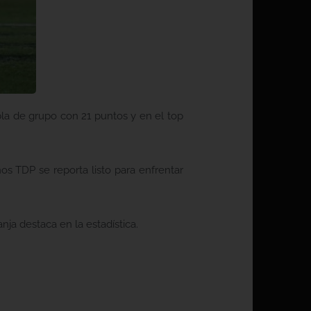
abla de grupo con 21 puntos y en el top
s TDP se reporta listo para enfrentar
ja destaca en la estadística.