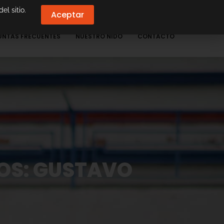
el sitio.
Aceptar
UNTAS FRECUENTES
NUESTRO NIDO
CONTACTO
TOS: GUSTAVO