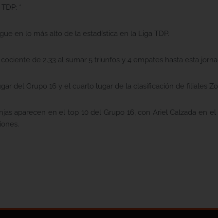
 TDP: *
igue en lo más alto de la estadística en la Liga TDP.
cociente de 2.33 al sumar 5 triunfos y 4 empates hasta esta jorna
gar del Grupo 16 y el cuarto lugar de la clasificación de filiales Z
njas aparecen en el top 10 del Grupo 16, con Ariel Calzada en el
iones.