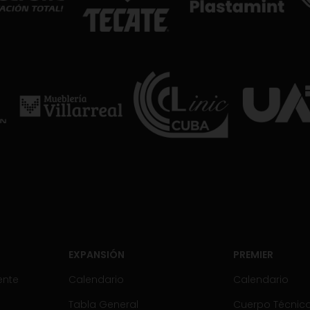
EXPANSIÓN
PREMIER
ente
Calendario
Calendario
Tabla General
Cuerpo Técnico 