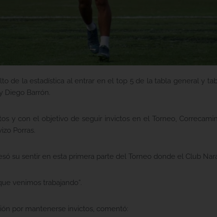
o de la estadística al entrar en el top 5 de la tabla general y t
y Diego Barrón.
y con el objetivo de seguir invictos en el Torneo, Correcamino
izo Porras.
ó su sentir en esta primera parte del Torneo donde el Club Naran
que venimos trabajando”.
ación por mantenerse invictos, comentó: