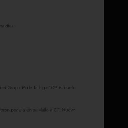
a diez.
del Grupo 16 de la Liga TDP. El duelo
eron por 2-3 en su visita a C.F. Nuevo