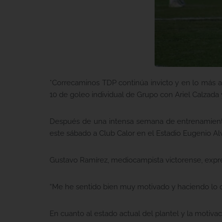
*Correcaminos TDP continúa invicto y en lo más alt
10 de goleo individual de Grupo con Ariel Calzada 
Después de una intensa semana de entrenamientos 
este sábado a Club Calor en el Estadio Eugenio Alv
Gustavo Ramírez, mediocampista victorense, expres
“Me he sentido bien muy motivado y haciendo lo 
En cuanto al estado actual del plantel y la motiv