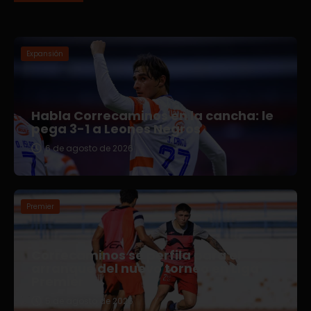
Expansión
Habla Correcaminos en la cancha: le
pega 3-1 a Leones Negros
6 de agosto de 2026
Premier
Correcaminos se perfila para el
arranque del nuevo torneo en Liga
Premier
5 de agosto de 2026