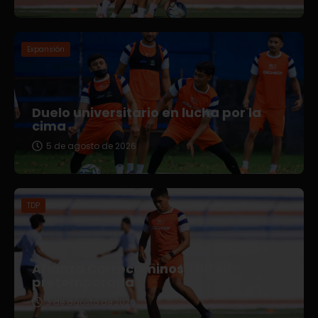
Expansión
Duelo universitario en lucha por la
cima
5 de agosto de 2026
TDP
Afianza Correcaminos TDP su
pretemporada
3 de agosto de 2026