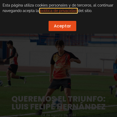
Esta página utiliza cookies personales y de terceros, al continuar
navegando acepta la
política de privacidad
del sitio.
Aceptar
QUEREMOS EL TRIUNFO:
LUIS FELIPE HERNÁNDEZ
24 de agosto de 2022