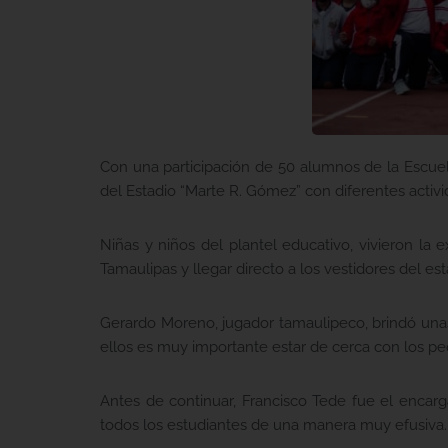
Con una participación de 50 alumnos de la Escuela 
del Estadio “Marte R. Gómez” con diferentes activi
Niñas y niños del plantel educativo, vivieron la
Tamaulipas y llegar directo a los vestidores del es
Gerardo Moreno, jugador tamaulipeco, brindó unas 
ellos es muy importante estar de cerca con los p
Antes de continuar, Francisco Tede fue el encarg
todos los estudiantes de una manera muy efusiva.