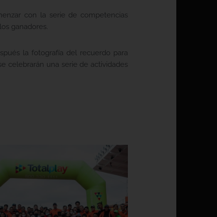
omenzar con la serie de competencias
 los ganadores.
spués la fotografía del recuerdo para
se celebrarán una serie de actividades