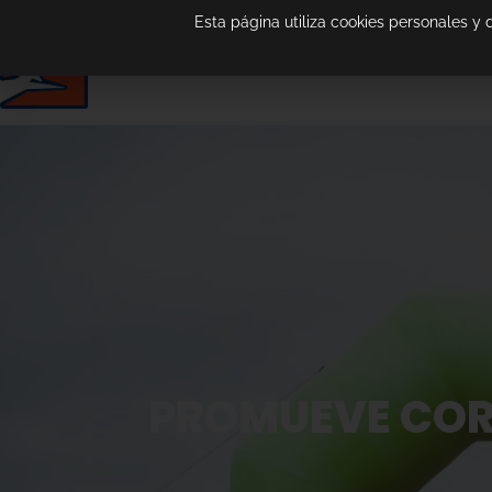
Esta página utiliza cookies personales y
PROMUEVE COR