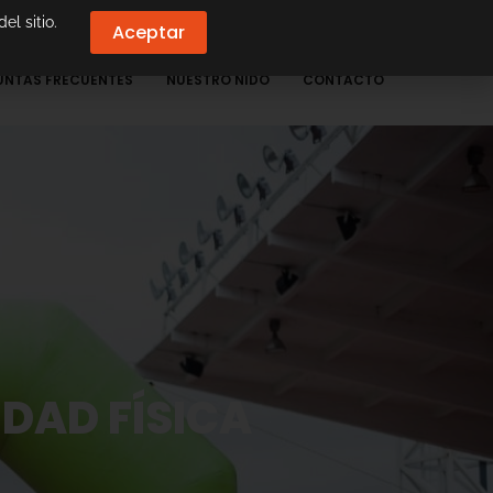
el sitio.
Aceptar
UNTAS FRECUENTES
NUESTRO NIDO
CONTACTO
DAD FÍSICA