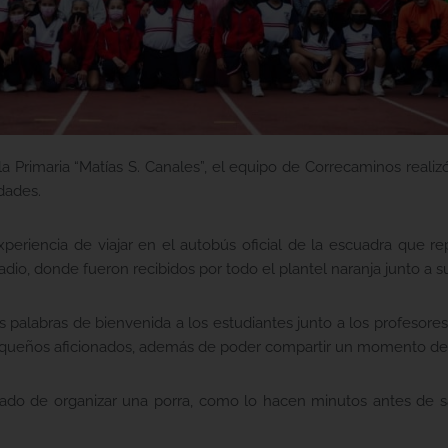
Primaria “Matías S. Canales”, el equipo de Correcaminos realizó l
dades.
 experiencia de viajar en el autobús oficial de la escuadra que
tadio, donde fueron recibidos por todo el plantel naranja junto a 
palabras de bienvenida a los estudiantes junto a los profesores
equeños aficionados, además de poder compartir un momento de c
ado de organizar una porra, como lo hacen minutos antes de sali