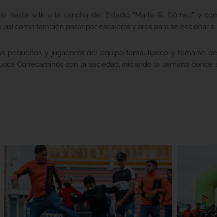
illo hasta salir a la cancha del Estadio “Marte R. Gómez” y c
, así como también pasar por escaleras y aros para seleccionar a
e los pequeños y jugadores del equipo tamaulipeco y tomarse de
e busca Correcaminos con la sociedad, iniciando la semana donde 