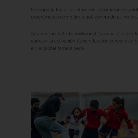
Enseguida, las y los alumnos recorrieron el pas
programadas como tiro a gol, carrera de 50 metros
Además no faltó la tradicional “cascarita” entr
concluir la activación física y la convivencia qu
en la capital tamaulipeca.