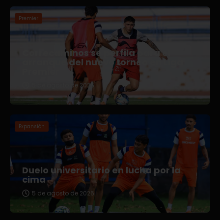
Premier
Correcaminos se perfila para el
arranque del nuevo torneo en Liga
Premier
5 de agosto de 2026
Expansión
Duelo universitario en lucha por la
cima
5 de agosto de 2026