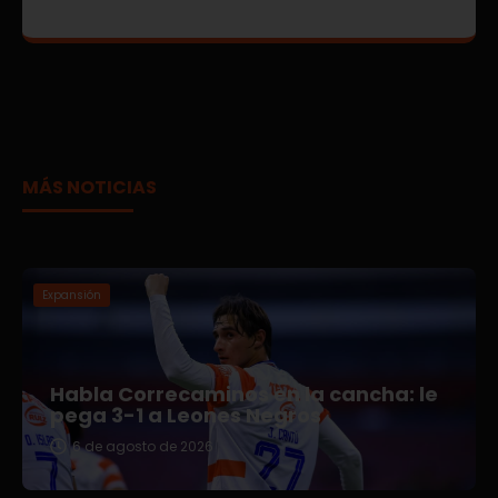
MÁS NOTICIAS
Expansión
Habla Correcaminos en la cancha: le
pega 3-1 a Leones Negros
6 de agosto de 2026