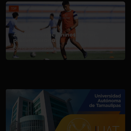
TDP
Afianza Correcaminos TDP su
pretemporada
3 de agosto de 2026