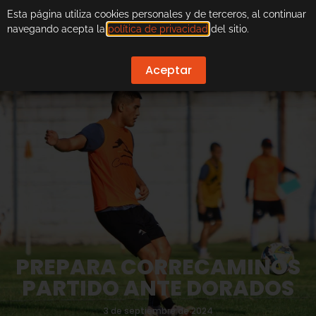
Esta página utiliza cookies personales y de terceros, al continuar
navegando acepta la
política de privacidad
del sitio.
Aceptar
PREPARA CORRECAMINOS
PARTIDO ANTE DORADOS
3 de septiembre de 2024