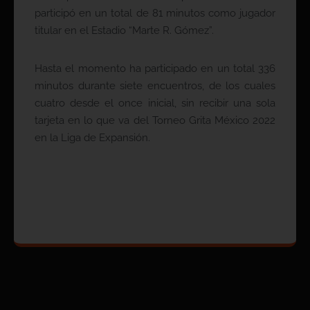
participó en un total de 81 minutos como jugador
titular en el Estadio “Marte R. Gómez”.
Hasta el momento ha participado en un total 336
minutos durante siete encuentros, de los cuales
cuatro desde el once inicial, sin recibir una sola
tarjeta en lo que va del Torneo Grita México 2022
en la Liga de Expansión.