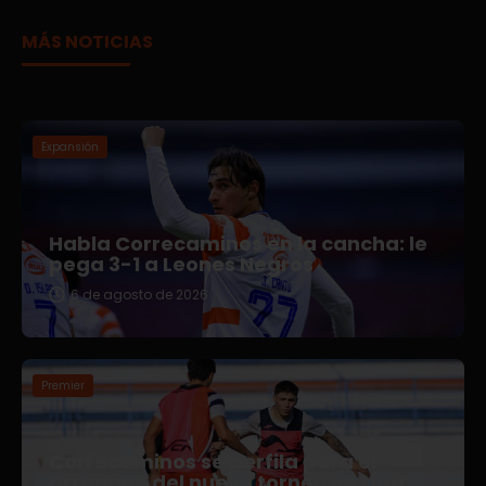
MÁS NOTICIAS
Expansión
Habla Correcaminos en la cancha: le
pega 3-1 a Leones Negros
6 de agosto de 2026
Premier
Correcaminos se perfila para el
arranque del nuevo torneo en Liga