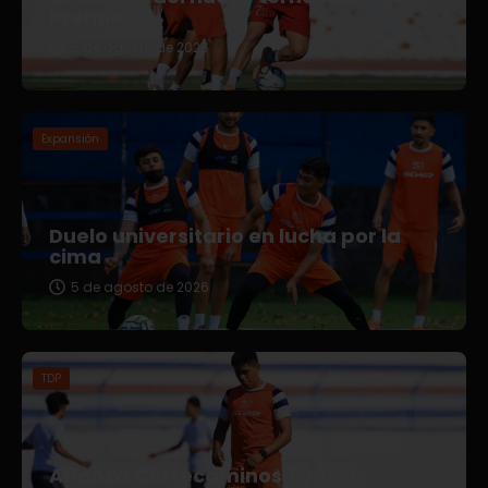
Premier
5 de agosto de 2026
Expansión
Duelo universitario en lucha por la
cima
5 de agosto de 2026
TDP
Afianza Correcaminos TDP su