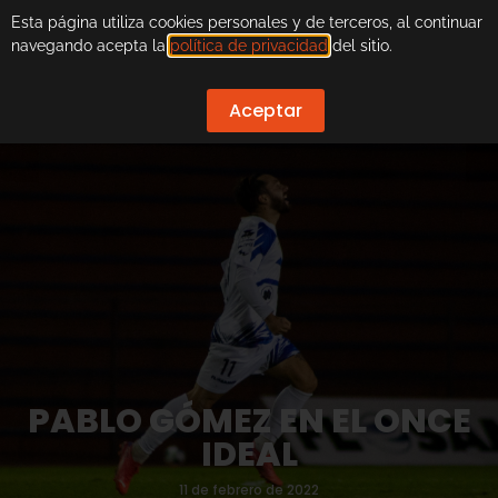
Esta página utiliza cookies personales y de terceros, al continuar
navegando acepta la
política de privacidad
del sitio.
Aceptar
PABLO GÓMEZ EN EL ONCE
IDEAL
11 de febrero de 2022