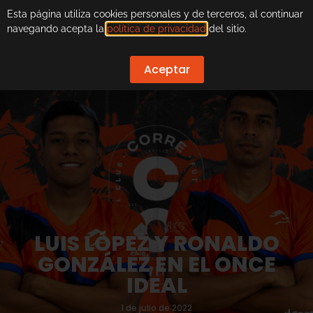
Esta página utiliza cookies personales y de terceros, al continuar
navegando acepta la
política de privacidad
del sitio.
Aceptar
LUIS LÓPEZ Y RONALDO
GONZÁLEZ EN EL ONCE
IDEAL
1 de julio de 2022