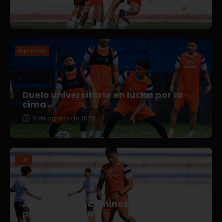
5 de agosto de 2026
Expansión
Duelo universitario en lucha por la
cima
5 de agosto de 2026
TDP
Afianza Correcaminos TDP su
pretemporada