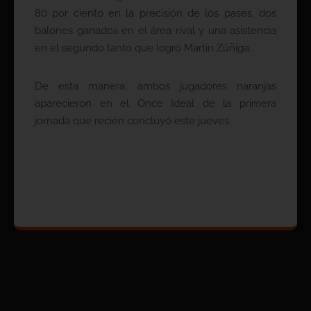
80 por ciento en la precisión de los pases, dos
balones ganados en el área rival y una asistencia
en el segundo tanto que logró Martín Zúñiga.
De esta manera, ambos jugadores naranjas
aparecieron en el Once Ideal de la primera
jornada que recién concluyó este jueves.