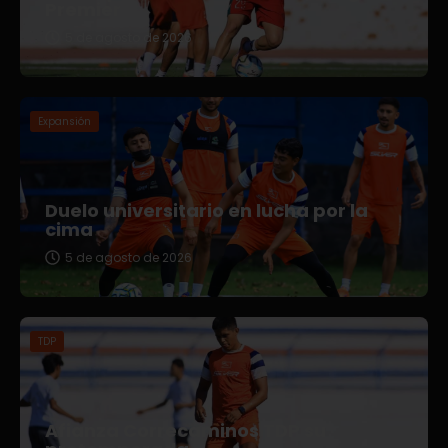
Premier
5 de agosto de 2026
Expansión
Duelo universitario en lucha por la
cima
5 de agosto de 2026
TDP
Afianza Correcaminos TDP su