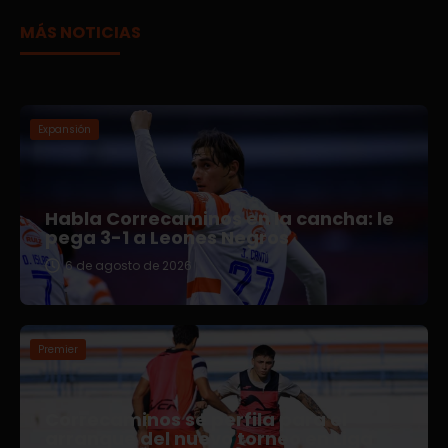
MÁS NOTICIAS
Expansión
Habla Correcaminos en la cancha: le
pega 3-1 a Leones Negros
6 de agosto de 2026
Premier
Correcaminos se perfila para el
arranque del nuevo torneo en Liga