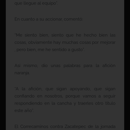
que llegue al equipo”.
En cuanto a su accionar, comentó:
“Me siento bien, siento que he hecho bien las
cosas, obviamente hay muchas cosas por mejorar
, pero bien, me he sentido a gusto”.
Así mismo, dio unas palabras para la afición
naranja.
“A la afición, que sigan apoyando, que sigan
confiando en nosotros, porque vamos a seguir
respondiendo en la cancha y traerles otro titulo
este año”.
El Correcaminos contra Zacatepec de la jornada