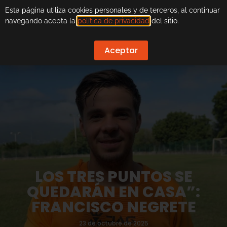
Esta página utiliza cookies personales y de terceros, al continuar
navegando acepta la
política de privacidad
del sitio.
Aceptar
LOS TRES PUNTOS SE
QUEDARÁN EN CASA”:
FRANCISCO NEGRETE
23 de octubre de 2025