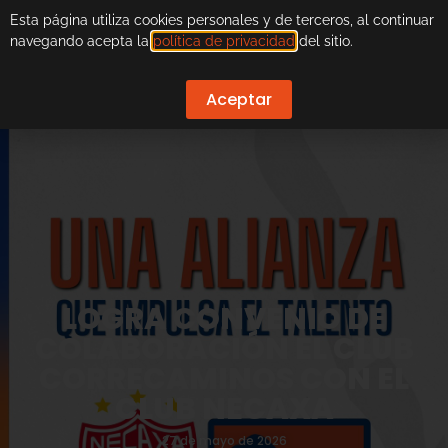
Esta página utiliza cookies personales y de terceros, al continuar
navegando acepta la
política de privacidad
del sitio.
Aceptar
LOGRA CONVENIO DE
COLABORACIÓN EL CLUB
CORRECAMINOS CON EL
CLUB NECAXA
27 de mayo de 2026