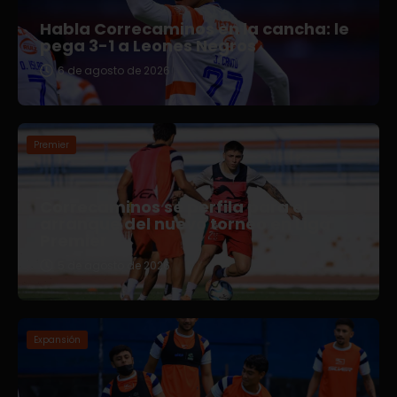
Habla Correcaminos en la cancha: le
pega 3-1 a Leones Negros
6 de agosto de 2026
Premier
Correcaminos se perfila para el
arranque del nuevo torneo en Liga
Premier
5 de agosto de 2026
Expansión