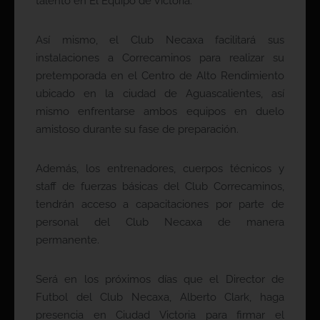
talento en El Equipo de Victoria.
Así mismo, el Club Necaxa facilitará sus
instalaciones a Correcaminos para realizar su
pretemporada en el Centro de Alto Rendimiento
ubicado en la ciudad de Aguascalientes, así
mismo enfrentarse ambos equipos en duelo
amistoso durante su fase de preparación.
Además, los entrenadores, cuerpos técnicos y
staff de fuerzas básicas del Club Correcaminos,
tendrán acceso a capacitaciones por parte de
personal del Club Necaxa de manera
permanente.
Será en los próximos días que el Director de
Futbol del Club Necaxa, Alberto Clark, haga
presencia en Ciudad Victoria para firmar el