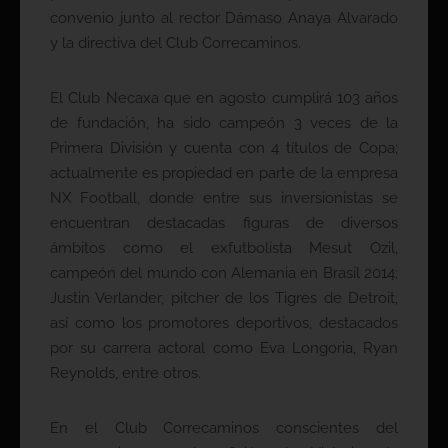
convenio junto al rector Dámaso Anaya Alvarado
y la directiva del Club Correcaminos.
El Club Necaxa que en agosto cumplirá 103 años
de fundación, ha sido campeón 3 veces de la
Primera División y cuenta con 4 títulos de Copa;
actualmente es propiedad en parte de la empresa
NX Football, donde entre sus inversionistas se
encuentran destacadas figuras de diversos
ámbitos como el exfutbolista Mesut Ozil,
campeón del mundo con Alemania en Brasil 2014;
Justin Verlander, pitcher de los Tigres de Detroit,
así como los promotores deportivos, destacados
por su carrera actoral como Eva Longoria, Ryan
Reynolds, entre otros.
En el Club Correcaminos conscientes del