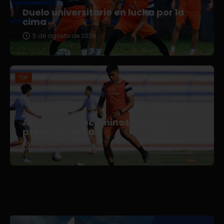
Duelo universitario en lucha por la
cima
5 de agosto de 2026
TDP
Afianza Correcaminos TDP su
pretemporada
3 de agosto de 2026