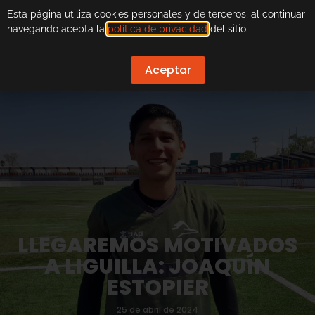
Esta página utiliza cookies personales y de terceros, al continuar
navegando acepta la
política de privacidad
del sitio.
Aceptar
LLEGAREMOS MOTIVADOS
A LIGUILLA: JOAQUÍN
ESTOPIER
25 de abril de 2024