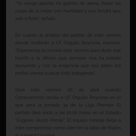
“Yo vengo aportar mi granito de arena, hacer las
cosas de la mejor con humildad y eso tendrá que
salir a flote”, señaló.
En cuanto al análisis del partido de este viernes
donde recibirán a CF Orgullo Reynosa, expresó:
“Esperamos la victoria este viernes para darle ese
triunfo a la afición que siempre nos ha estado
apoyando y con la exigencia que nos piden los
profes vamos a sacar todo trabajando”.
Será este viernes 26 de abril cuando
Correcaminos reciba a CF Orgullo Reynosa en lo
que será la jornada 34 de la Liga Premier. El
partido dará inicio a las 10:00 horas en el Estadio
“Eugenio Alvizo Porras”. El equipo naranja llega a
este compromiso como líder en la tabla de filiales
al sumar 57 puntos.