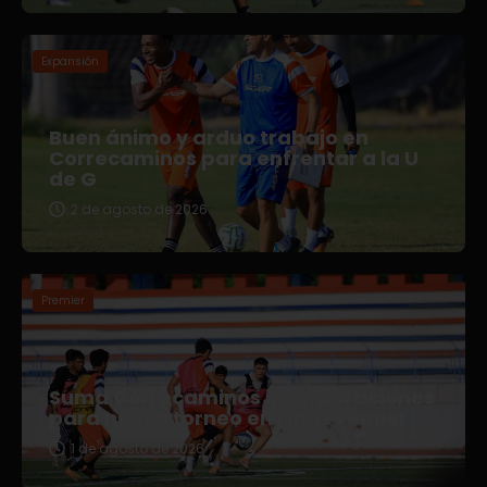
Expansión
Buen ánimo y arduo trabajo en
Correcaminos para enfrentar a la U
de G
2 de agosto de 2026
Premier
Suma Correcaminos incorporaciones
para nuevo torneo en Liga Premier
1 de agosto de 2026