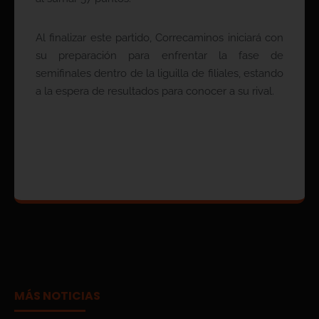
Al finalizar este partido, Correcaminos iniciará con
su preparación para enfrentar la fase de
semifinales dentro de la liguilla de filiales, estando
a la espera de resultados para conocer a su rival.
MÁS NOTICIAS