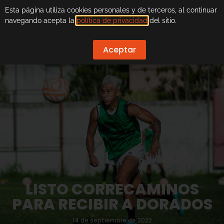
Esta página utiliza cookies personales y de terceros, al continuar
navegando acepta la
política de privacidad
del sitio.
Aceptar
LISTO CORRECAMINOS
PARA RECIBIR A DORADOS
14 de septiembre de 2022