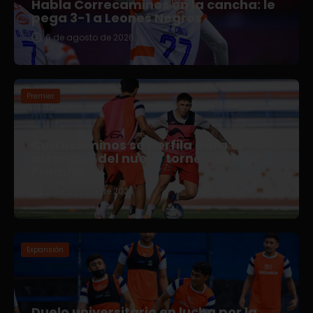
Habla Correcaminos en la cancha: le
pega 3-1 a Leones Negros
6 de agosto de 2026
Premier
Correcaminos se perfila para el
arranque del nuevo torneo en Liga
Premier
5 de agosto de 2026
Expansión
Duelo universitario en lucha por la