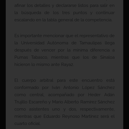
afinar los detalles y declararse listos para salir en
la búsqueda de los tres puntos y continuar
escalando en la tabla general de la competencia.
Es importante mencionar que el representativo de
la Universidad Autónoma de Tamaulipas llega
después de vencer por la mínima diferencia a
Pumas Tabasco, mientras que los de Sinaloa
hicieron lo mismo ante Raya2.
El cuerpo arbitral para este encuentro está
conformado por Iván Antonio López Sánchez
como central, acompañado por Heder Adán
Trujillo Escareño y Mario Alberto Ramírez Sánchez
como asistentes uno y dos, respectivamente,
mientras que Eduardo Reynoso Martínez será el
cuarto oficial.