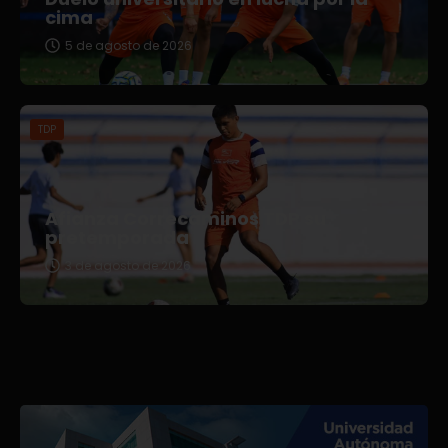
cima
5 de agosto de 2026
TDP
Afianza Correcaminos TDP su
pretemporada
3 de agosto de 2026