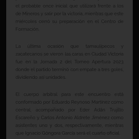
el probable once inicial que utilizará frente a los
de Mineros y salir por la victoria, mientras que este
miércoles cerró su preparación en el Centro de
Formación.
La última ocasión que tamaulipecos y
zacatecanos se vieron las caras en Ciudad Victoria
fue en la Jornada 2 del Torneo Apertura 2023
donde el partido terminó con empate a tres goles,
dividiendo así unidades.
El cuerpo arbitral para este encuentro está
conformado por Eduardo Reynoso Martínez como
central, acompañado por Eder Adán Trujillo
Escareño y Carlos Antonio Aldrete Jiménez como
asistentes uno y dos, respectivamente, mientras
que Ignacio Góngora García será el cuarto oficial.