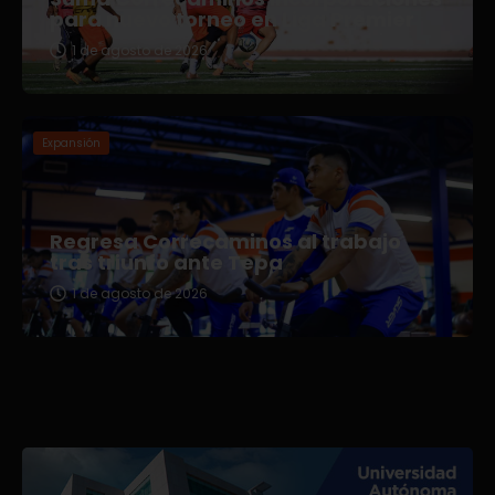
para nuevo torneo en Liga Premier
1 de agosto de 2026
Expansión
Regresa Correcaminos al trabajo
tras triunfo ante Tepa
1 de agosto de 2026