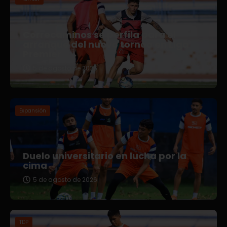
Correcaminos se perfila para el
arranque del nuevo torneo en Liga
Premier
5 de agosto de 2026
Expansión
Duelo universitario en lucha por la
cima
5 de agosto de 2026
TDP