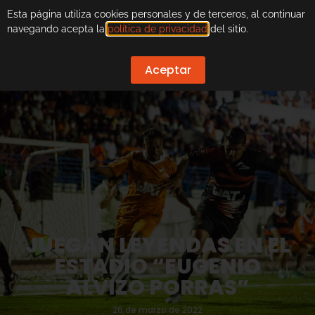
Esta página utiliza cookies personales y de terceros, al continuar
navegando acepta la
política de privacidad
del sitio.
Aceptar
JUEGAN LEYENDAS EN EL
ESTADIO “EUGENIO
ALVIZO PORRAS”
26 de marzo de 2022