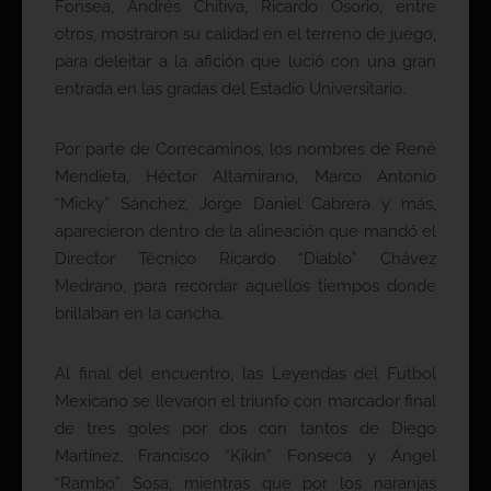
Fonsea, Andrés Chitiva, Ricardo Osorio, entre
otros, mostraron su calidad en el terreno de juego,
para deleitar a la afición que lució con una gran
entrada en las gradas del Estadio Universitario.
Por parte de Correcaminos, los nombres de René
Mendieta, Héctor Altamirano, Marco Antonio
“Micky” Sánchez, Jorge Daniel Cabrera y más,
aparecieron dentro de la alineación que mandó el
Director Técnico Ricardo “Diablo” Chávez
Medrano, para recordar aquellos tiempos donde
brillaban en la cancha.
Al final del encuentro, las Leyendas del Futbol
Mexicano se llevaron el triunfo con marcador final
de tres goles por dos con tantos de Diego
Martínez, Francisco “Kikin” Fonseca y Ángel
“Rambo” Sosa, mientras que por los naranjas