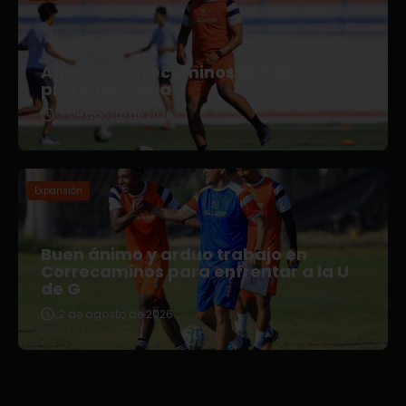
Afianza Correcaminos TDP su
pretemporada
3 de agosto de 2026
Expansión
Buen ánimo y arduo trabajo en
Correcaminos para enfrentar a la U
de G
2 de agosto de 2026