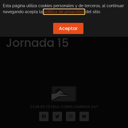
Esta página utiliza cookies personales y de terceros, al continuar
navegando acepta la
política de privacidad
del sitio.
Aceptar
Jornada 15
CLUB DE FÚTBOL CORRECAMINOS UAT