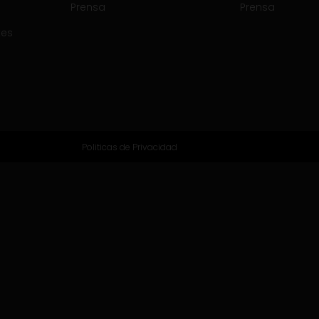
Prensa
Prensa
tes
Politicas de Privacidad