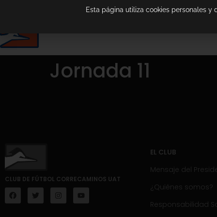
Esta página utiliza cookies personales y
Jornada 11
EL CLUB
Mensaje del Presid
CLUB DE FÚTBOL CORRECAMINOS UAT
¿Quiénes somos?
Responsabilidad So