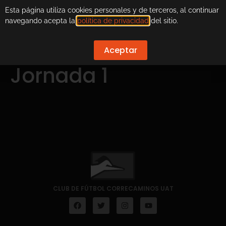
Esta página utiliza cookies personales y de terceros, al continuar
navegando acepta la
política de privacidad
del sitio.
Aceptar
Jornada 1
CLUB DE FÚTBOL CORRECAMINOS UAT