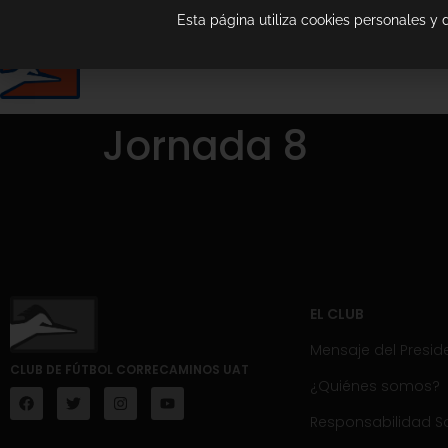
Esta página utiliza cookies personales y
Jornada 8
EL CLUB
Mensaje del Presid
CLUB DE FÚTBOL CORRECAMINOS UAT
¿Quiénes somos?
Responsabilidad So