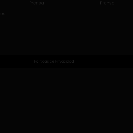
Prensa
Prensa
tes
Politicas de Privacidad