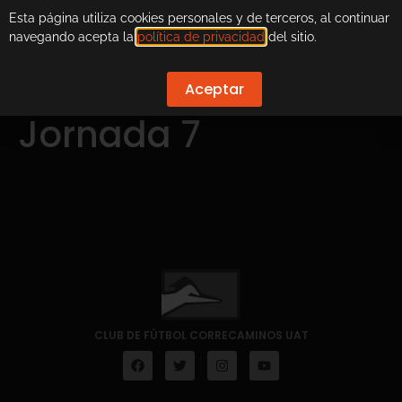
Esta página utiliza cookies personales y de terceros, al continuar
navegando acepta la
política de privacidad
del sitio.
Aceptar
Jornada 7
CLUB DE FÚTBOL CORRECAMINOS UAT