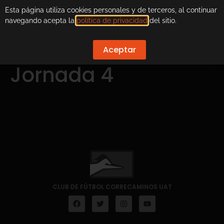
Esta página utiliza cookies personales y de terceros, al continuar
navegando acepta la
política de privacidad
del sitio.
Aceptar
Jornada 4
CLUB DE FÚTBOL CORRECAMINOS UAT