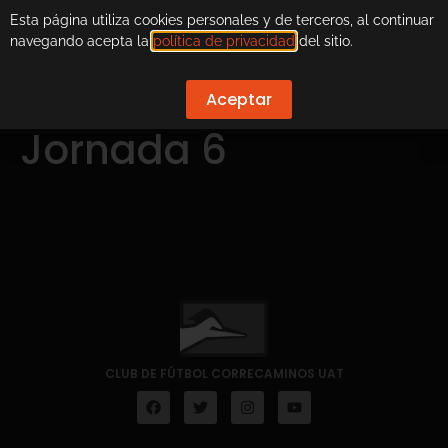
Esta página utiliza cookies personales y de terceros, al continuar
navegando acepta la
política de privacidad
del sitio.
Aceptar
Jornada 6
CLUB DE FÚTBOL CORRECAMINOS UAT