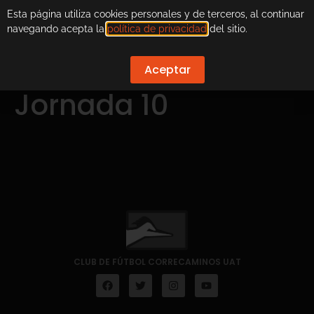
Esta página utiliza cookies personales y de terceros, al continuar
navegando acepta la
política de privacidad
del sitio.
Aceptar
Jornada 10
CLUB DE FÚTBOL CORRECAMINOS UAT