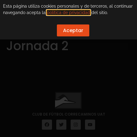
Esta página utiliza cookies personales y de terceros, al continuar
navegando acepta la
política de privacidad
del sitio.
Aceptar
Jornada 2
CLUB DE FÚTBOL CORRECAMINOS UAT