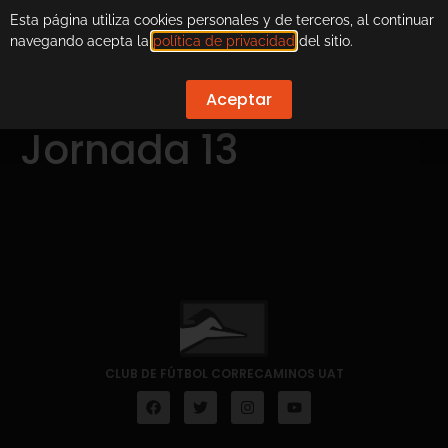
Esta página utiliza cookies personales y de terceros, al continuar
navegando acepta la
política de privacidad
del sitio.
Aceptar
Jornada 13
CLUB DE FÚTBOL CORRECAMINOS UAT