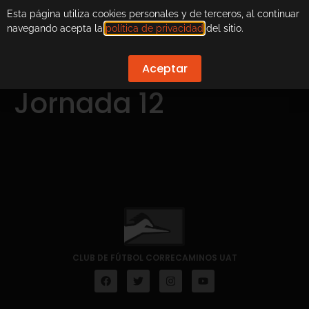
Esta página utiliza cookies personales y de terceros, al continuar
navegando acepta la
política de privacidad
del sitio.
Aceptar
Jornada 12
CLUB DE FÚTBOL CORRECAMINOS UAT