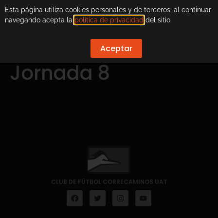
Esta página utiliza cookies personales y de terceros, al continuar
navegando acepta la
política de privacidad
del sitio.
Aceptar
Jornada 8
CLUB DE FÚTBOL CORRECAMINOS UAT