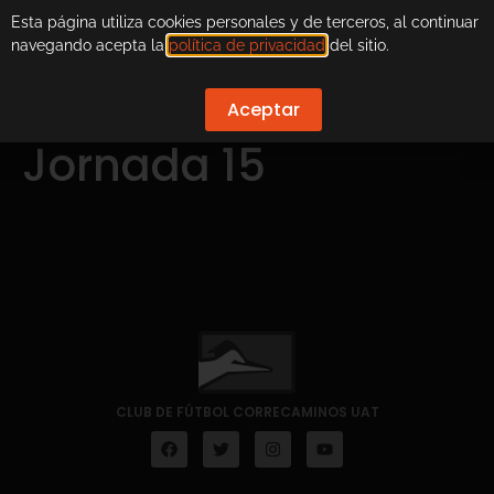
Esta página utiliza cookies personales y de terceros, al continuar
navegando acepta la
política de privacidad
del sitio.
Aceptar
Jornada 15
CLUB DE FÚTBOL CORRECAMINOS UAT