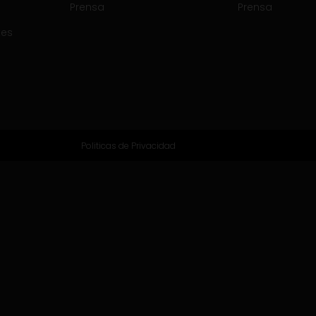
Prensa
Prensa
tes
Politicas de Privacidad