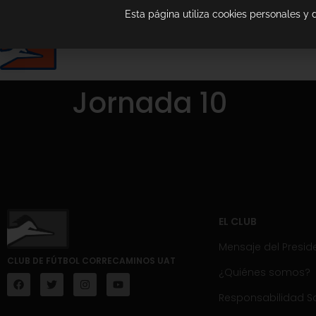
Esta página utiliza cookies personales y
Jornada 10
EL CLUB
Mensaje del Presid
CLUB DE FÚTBOL CORRECAMINOS UAT
¿Quiénes somos?
Responsabilidad So