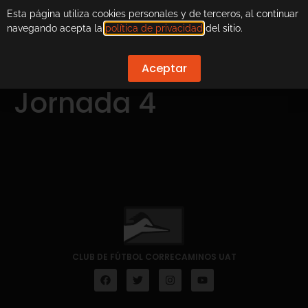
Esta página utiliza cookies personales y de terceros, al continuar
navegando acepta la
política de privacidad
del sitio.
Aceptar
Jornada 4
CLUB DE FÚTBOL CORRECAMINOS UAT