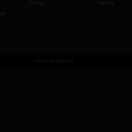
Prensa
Prensa
tes
Politicas de Privacidad