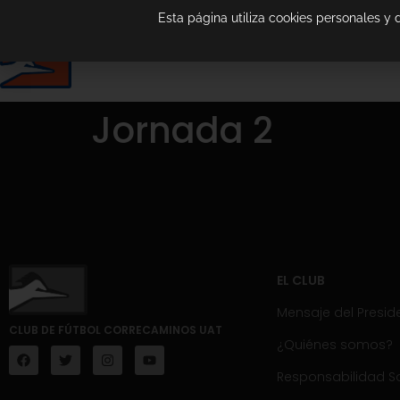
Esta página utiliza cookies personales y
Jornada 2
EL CLUB
Mensaje del Presid
CLUB DE FÚTBOL CORRECAMINOS UAT
¿Quiénes somos?
Responsabilidad So