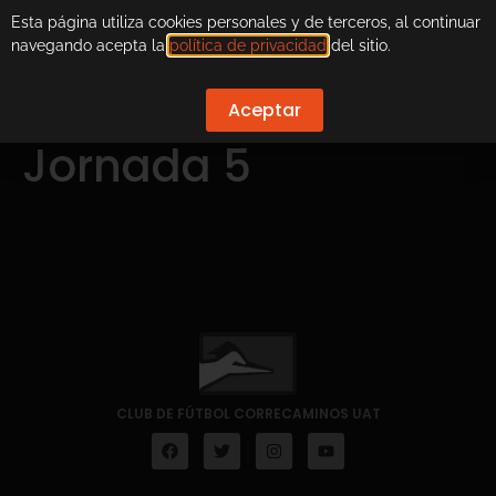
Esta página utiliza cookies personales y de terceros, al continuar
navegando acepta la
política de privacidad
del sitio.
Aceptar
Jornada 5
CLUB DE FÚTBOL CORRECAMINOS UAT