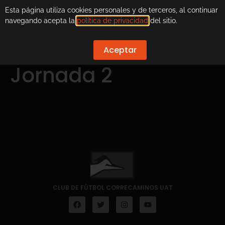
Esta página utiliza cookies personales y de terceros, al continuar
navegando acepta la
política de privacidad
del sitio.
Aceptar
Jornada 2
CLUB DE FÚTBOL CORRECAMINOS UAT