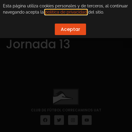
Esta página utiliza cookies personales y de terceros, al continuar
navegando acepta la
política de privacidad
del sitio.
Aceptar
Jornada 13
CLUB DE FÚTBOL CORRECAMINOS UAT