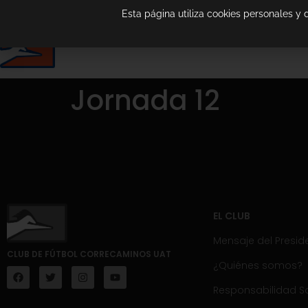
Esta página utiliza cookies personales y
Jornada 12
EL CLUB
Mensaje del Presid
CLUB DE FÚTBOL CORRECAMINOS UAT
¿Quiénes somos?
Responsabilidad So