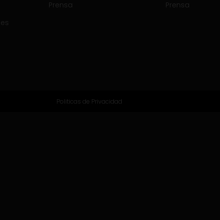
Prensa
Prensa
tes
Politicas de Privacidad