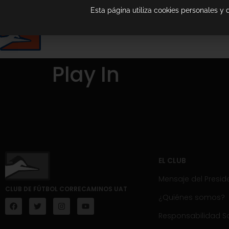
Esta página utiliza cookies personales y
Play In
EL CLUB
Mensaje del Presid
CLUB DE FÚTBOL CORRECAMINOS UAT
¿Quiénes somos?
Responsabilidad So