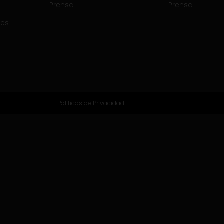
Prensa
Prensa
tes
Politicas de Privacidad