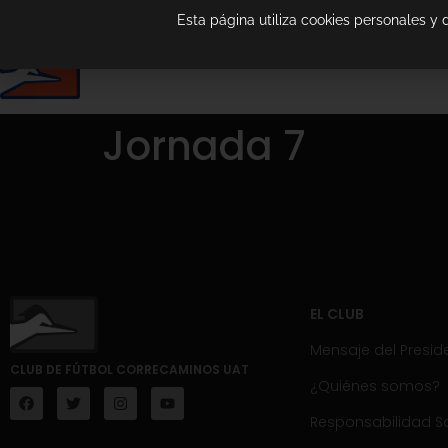
Esta página utiliza cookies personales y
Jornada 7
EL CLUB
Mensaje del Presid
CLUB DE FÚTBOL CORRECAMINOS UAT
¿Quiénes somos?
Responsabilidad So