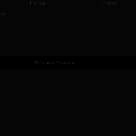
Prensa
Prensa
tes
Politicas de Privacidad