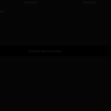
Prensa
Prensa
tes
Politicas de Privacidad