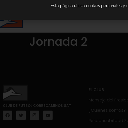
Esta página utiliza cookies personales y
Jornada 2
EL CLUB
Mensaje del Presid
CLUB DE FÚTBOL CORRECAMINOS UAT
¿Quiénes somos?
Responsabilidad So