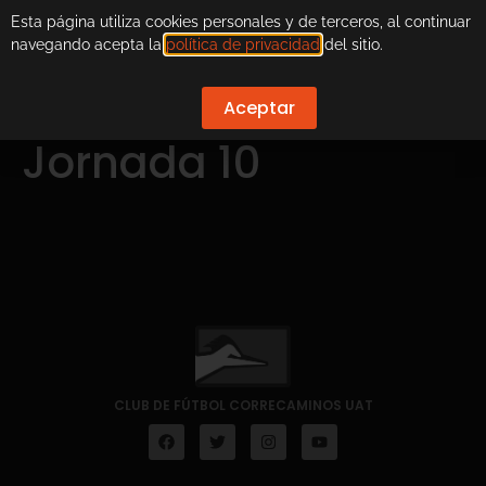
Esta página utiliza cookies personales y de terceros, al continuar
navegando acepta la
política de privacidad
del sitio.
Aceptar
Jornada 10
CLUB DE FÚTBOL CORRECAMINOS UAT