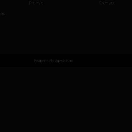
Prensa
Prensa
tes
Politicas de Privacidad