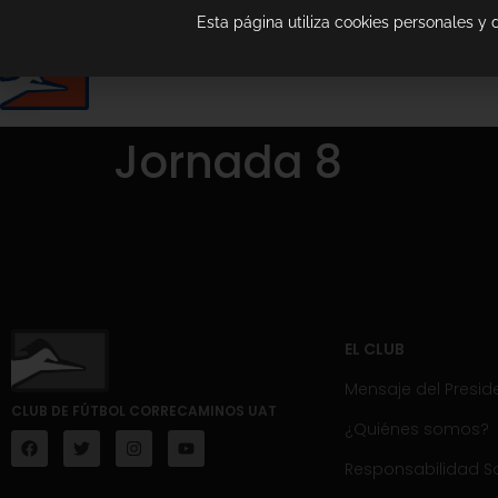
Esta página utiliza cookies personales y
Jornada 8
EL CLUB
Mensaje del Presid
CLUB DE FÚTBOL CORRECAMINOS UAT
¿Quiénes somos?
Responsabilidad So