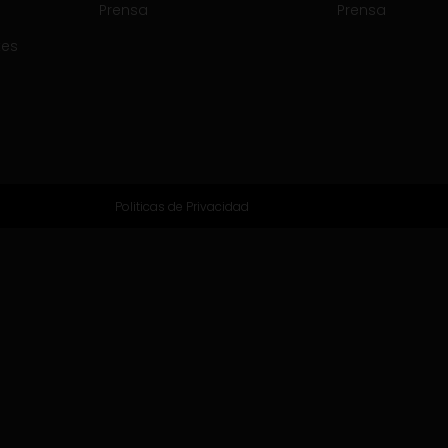
Prensa
Prensa
tes
Politicas de Privacidad