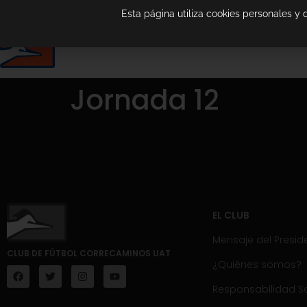
Esta página utiliza cookies personales y
Jornada 12
EL CLUB
Mensaje del Presid
CLUB DE FÚTBOL CORRECAMINOS UAT
¿Quiénes somos?
Responsabilidad So