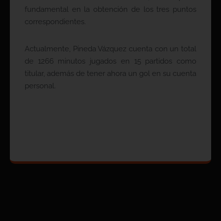
fundamental en la obtención de los tres puntos
correspondientes.
Actualmente, Pineda Vázquez cuenta con un total
de 1266 minutos jugados en 15 partidos como
titular, además de tener ahora un gol en su cuenta
personal.