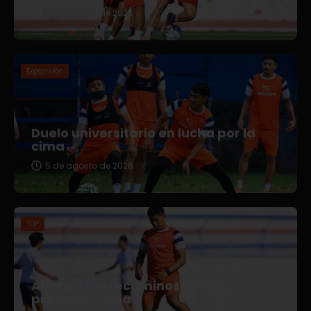
5 de agosto de 2026
Expansión
Duelo universitario en lucha por la
cima
5 de agosto de 2026
TDP
Afianza Correcaminos TDP su
pretemporada