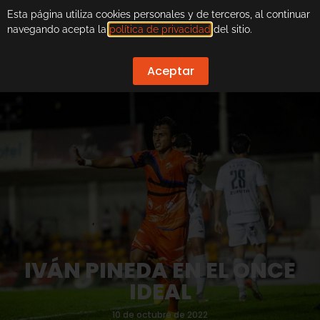
Esta página utiliza cookies personales y de terceros, al continuar
navegando acepta la
política de privacidad
del sitio.
Aceptar
IVÁN PINEDA EN EL ONCE
IDEAL
10 de octubre de 2022