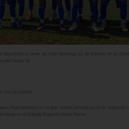
uelo disputado la tarde de este domingo 22 de febrero en la Qu
ro del Grupo 16.
e con 42 puntos.
casa a Real Apodaca en lo que será la jornada 23 ce la “segunda
:00 horas en el Estadio Eugenio Alvizo Porras.