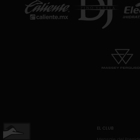
EL CLUB
Mensaje del Presid