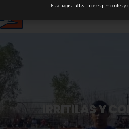
Esta página utiliza cookies personales y
IRRITILAS Y C