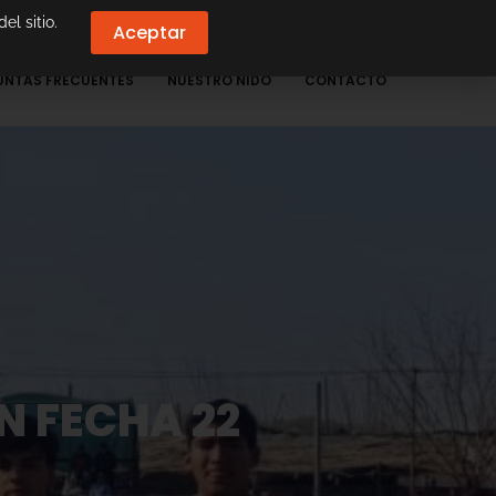
el sitio.
Aceptar
UNTAS FRECUENTES
NUESTRO NIDO
CONTACTO
N FECHA 22