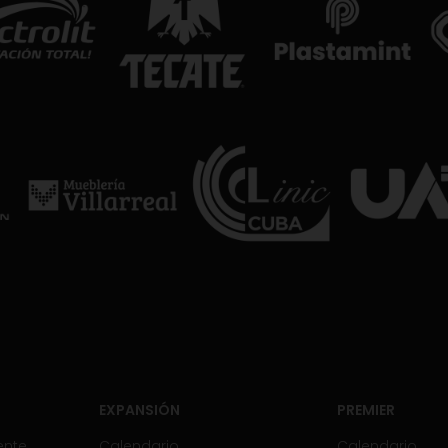
EXPANSIÓN
PREMIER
ente
Calendario
Calendario